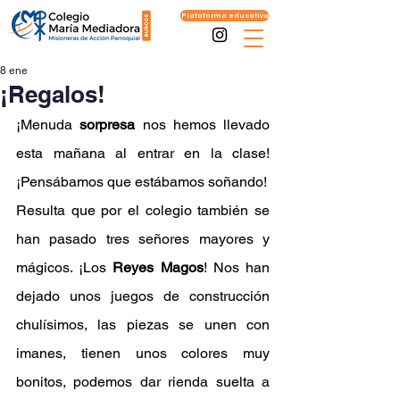
Plataforma educativa
8 ene
¡Regalos!
¡Menuda 
sorpresa
 nos hemos llevado 
esta mañana al entrar en la clase! 
¡Pensábamos que estábamos soñando!
Resulta que por el colegio también se 
han pasado tres señores mayores y 
mágicos. ¡Los 
Reyes Magos
! Nos han 
dejado unos juegos de construcción 
chulísimos, las piezas se unen con 
imanes, tienen unos colores muy 
bonitos, podemos dar rienda suelta a 