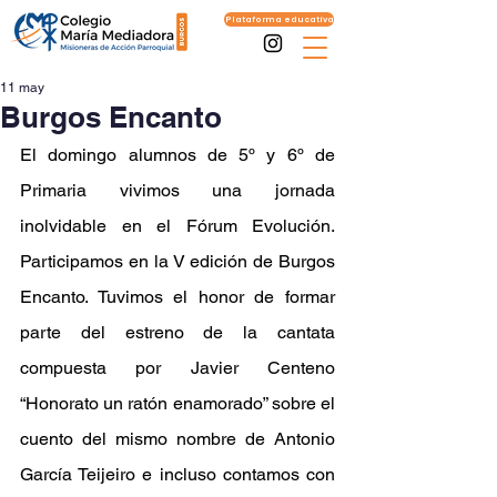
Plataforma educativa
11 may
Burgos Encanto
El domingo alumnos de 5º y 6º de 
Primaria vivimos una jornada 
inolvidable en el Fórum Evolución. 
Participamos en la V edición de Burgos 
Encanto. Tuvimos el honor de formar 
parte del estreno de la cantata 
compuesta por Javier Centeno 
“Honorato un ratón enamorado” sobre el 
cuento del mismo nombre de Antonio 
García Teijeiro e incluso contamos con 