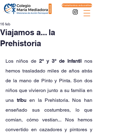
Plataforma educativa
16 feb
Viajamos a... la
Prehistoria
Los niños de 
2° y 3° de Infantil
 nos 
hemos trasladado miles de años atrás 
de la mano de Pinto y Pinta. Son dos 
niños que vivieron junto a su familia en 
una 
tribu
 en la Prehistoria. Nos han 
enseñado sus costumbres, lo que 
comían, cómo vestían... Nos hemos 
convertido en cazadores y pintores y 