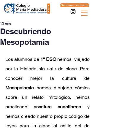
Plataforma educativa
13 ene
Descubriendo
Mesopotamia
Los alumnos de 
1º ESO 
hemos  viajado 
por la Historia sin salir de clase. Para 
conocer mejor la cultura de 
Mesopotamia
 hemos dibujado cómics 
sobre un relato mitológico, hemos 
practicado 
escritura cuneiforme
 y 
hemos creado nuestro propio código de 
leyes para la clase al estilo del de 