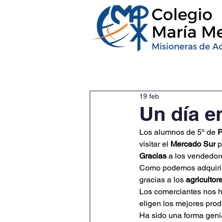
Inicio
Nuestro colegio
19 feb
Un día e
Los alumnos de 5º de 
P
visitar el
 Mercado Sur
 
Gracias
 a los vendedor
Como podemos adquirir 
gracias a los 
agricultor
Los comerciantes nos h
eligen los mejores prod
Ha sido una forma geni