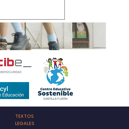
cantado...
TEXTOS
LEGALES