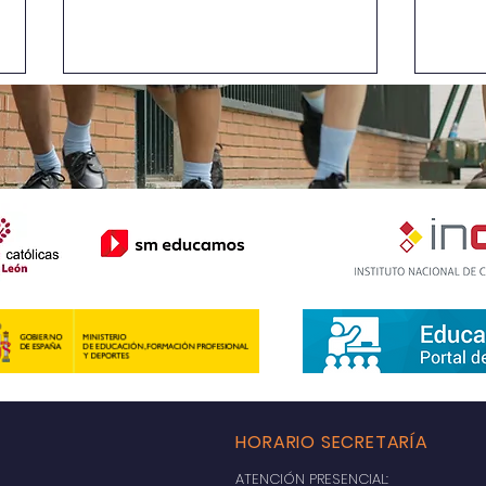
Han 
La magia de la ciencia
HORARIO SECRETARÍA
ATENCIÓN PRESENCIAL: