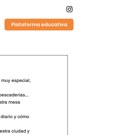
Plataforma educativa
Noticias
Contacto
 muy especial, 
escaderías... 
stra mesa 
 diario y cómo 
estra ciudad y 