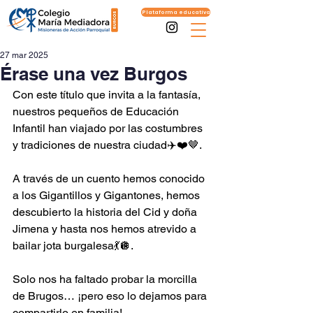
Plataforma educativa
27 mar 2025
Érase una vez Burgos
Con este título que invita a la fantasía, 
nuestros pequeños de Educación 
Infantil han viajado por las costumbres 
y tradiciones de nuestra ciudad✈️❤️🤎.
A través de un cuento hemos conocido 
a los Gigantillos y Gigantones, hemos 
descubierto la historia del Cid y doña 
Jimena y hasta nos hemos atrevido a 
bailar jota burgalesa💃🪩.
Solo nos ha faltado probar la morcilla 
de Brugos… ¡pero eso lo dejamos para 
compartirlo en familia!